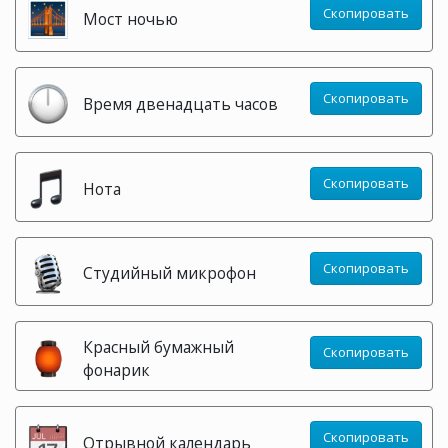
Скопировать
Мост ночью
Скопировать
Время двенадцать часов
Скопировать
Нота
Скопировать
Студийный микрофон
Красный бумажный
Скопировать
фонарик
Скопировать
Отрывной календарь