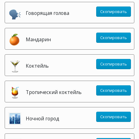
Скопировать
Говорящая голова
Скопировать
Мандарин
Скопировать
Коктейль
Скопировать
Тропический коктейль
Скопировать
Ночной город