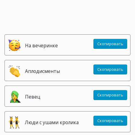
Скопировать
На вечеринке
Скопировать
Аплодисменты
Скопировать
Певец
Скопировать
Люди с ушами кролика