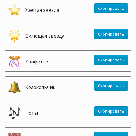
Скопировать
Желтая звезда
Скопировать
Сияющая звезда
Скопировать
Конфетти
Скопировать
Колокольчик
Скопировать
Ноты