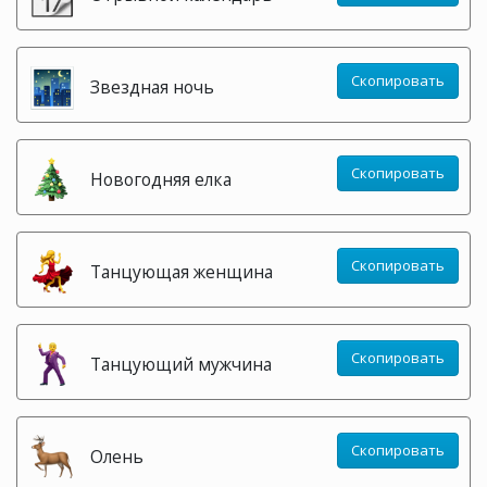
Скопировать
Звездная ночь
Скопировать
Новогодняя елка
Скопировать
Танцующая женщина
Скопировать
Танцующий мужчина
Скопировать
Олень