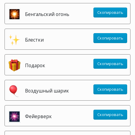
Скопировать
Бенгальский огонь
Скопировать
Блестки
Скопировать
Подарок
Скопировать
Воздушный шарик
Скопировать
Фейерверк