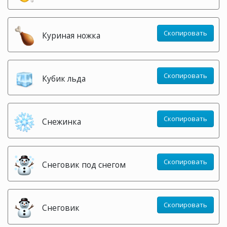
Скопировать
Куриная ножка
Скопировать
Кубик льда
Скопировать
Снежинка
Скопировать
Снеговик под снегом
Скопировать
Снеговик