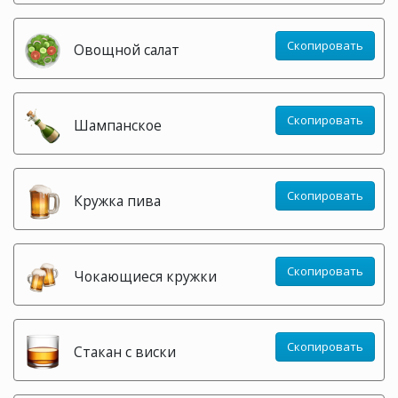
Скопировать
Овощной салат
Скопировать
Шампанское
Скопировать
Кружка пива
Скопировать
Чокающиеся кружки
Скопировать
Стакан с виски