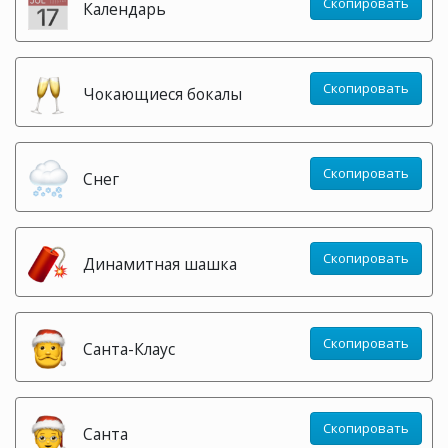
Скопировать
Календарь
Скопировать
Чокающиеся бокалы
Скопировать
Снег
Скопировать
Динамитная шашка
Скопировать
Санта-Клаус
Скопировать
Санта