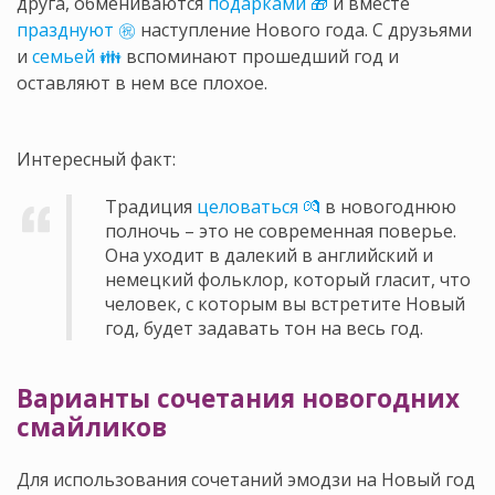
друга, обмениваются
подарками 🎁
и вместе
празднуют ㊗
наступление Нового года. С друзьями
и
семьей 👪
вспоминают прошедший год и
оставляют в нем все плохое.
Интересный факт:
Традиция
целоваться 💏
в новогоднюю
полночь – это не современная поверье.
Она уходит в далекий в английский и
немецкий фольклор, который гласит, что
человек, с которым вы встретите Новый
год, будет задавать тон на весь год.
Варианты сочетания новогодних
смайликов
Для использования сочетаний эмодзи на Новый год