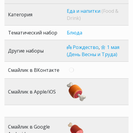
Еда и напитки
(Food &
Категория
Drink)
Тематический набор
Блюда
👼 Рождество
,
🌼 1 мая
Другие наборы
(День Весны и Труда)
Смайлик в ВКонтакте
Смайлик в Apple/iOS
Смайлик в Google