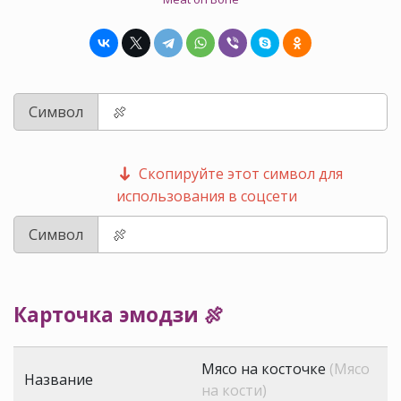
Символ
Скопируйте этот символ для
использования в соцсети
Символ
Карточка эмодзи 🍖
Мясо на косточке
(Мясо
Название
на кости)