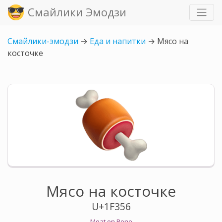
Смайлики Эмодзи
Смайлики-эмодзи
→
Еда и напитки
→
Мясо на
косточке
Мясо на косточке
U+1F356
Meat on Bone