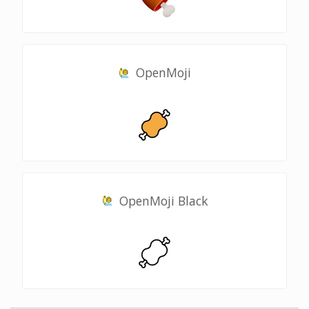
OpenMoji
OpenMoji Black