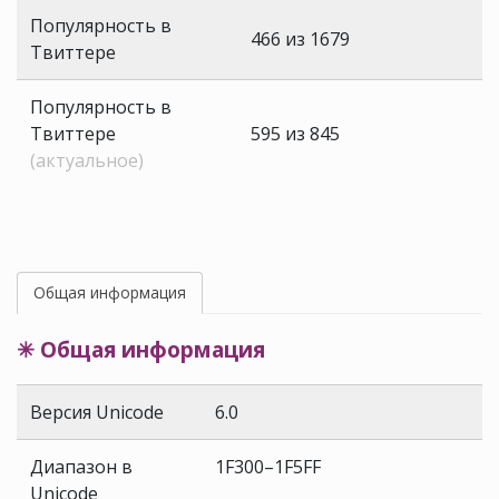
Популярность в
466 из 1679
Твиттере
Популярность в
Твиттере
595 из 845
(актуальное)
Общая информация
✳ Общая информация
Версия Unicode
6.0
Диапазон в
1F300–1F5FF
Unicode