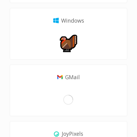
Windows
GMail
JoyPixels