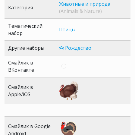
Животные и природа
Категория
(Animals & Nature)
Тематический
Птицы
набор
Другие наборы
👼 Рождество
Смайлик в
ВКонтакте
Смайлик в
Apple/iOS
Смайлик в Google
Android