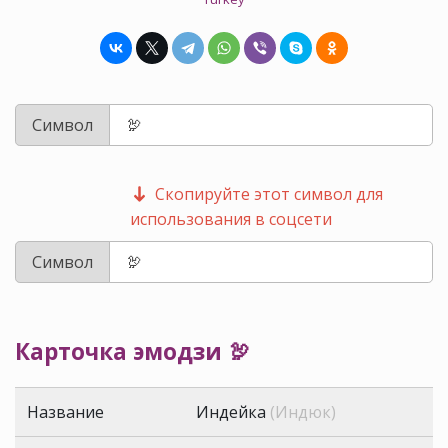
Символ
Скопируйте этот символ для
использования в соцсети
Символ
Карточка эмодзи 🦃
Название
Индейка
(Индюк)