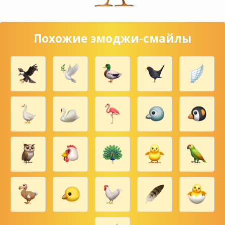
Похожие эмоджи-смайлы