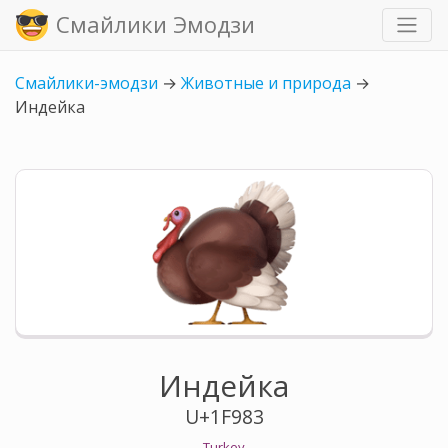
Смайлики Эмодзи
Смайлики-эмодзи
→
Животные и природа
→
Индейка
Индейка
U+1F983
Turkey