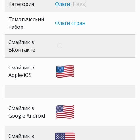
Категория
Флаги
(Flags)
Тематический
Флаги стран
набор
Смайлик в
ВКонтакте
Смайлик в
Apple/iOS
Смайлик в
Google Android
Смайлик в