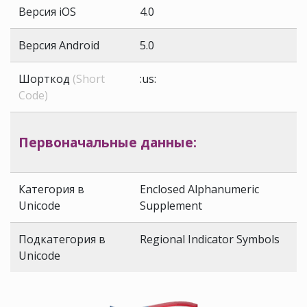
Версия iOS
4.0
Версия Android
5.0
Шорткод
(Short
:us:
Code)
Первоначальные данные:
Категория в
Enclosed Alphanumeric
Unicode
Supplement
Подкатегория в
Regional Indicator Symbols
Unicode