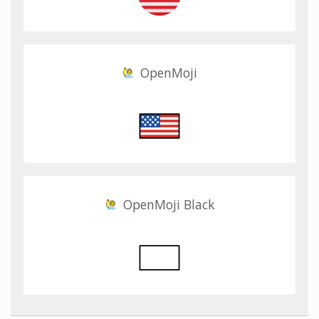
OpenMoji
OpenMoji Black