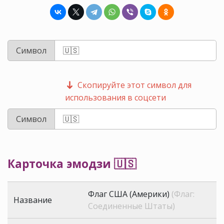
Символ
Скопируйте этот символ для
использования в соцсети
Символ
Карточка эмодзи 🇺🇸
Флаг США (Америки)
(Флаг:
Название
Соединенные Штаты)