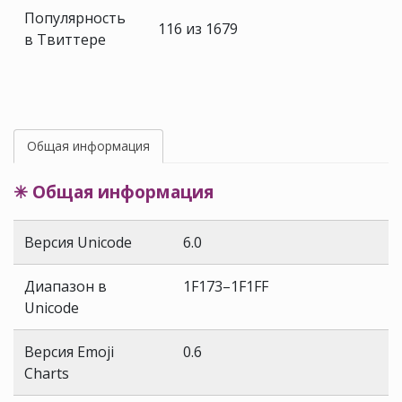
Популярность
116 из 1679
в Твиттере
Общая информация
✳ Общая информация
Версия Unicode
6.0
Диапазон в
1F173–1F1FF
Unicode
Версия Emoji
0.6
Charts