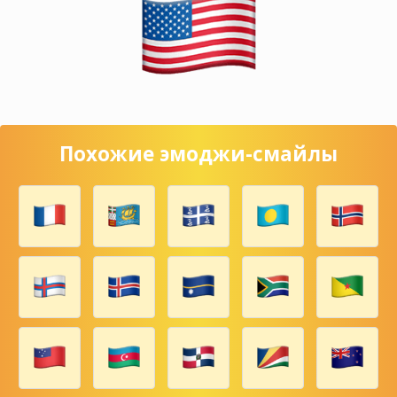
Похожие эмоджи-смайлы