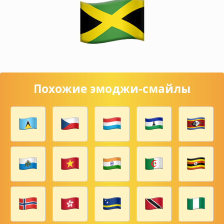
Похожие эмоджи-смайлы