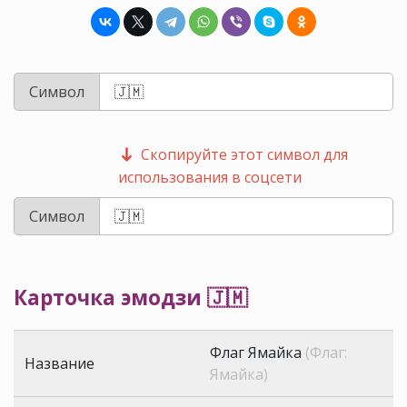
Символ
Скопируйте этот символ для
использования в соцсети
Символ
Карточка эмодзи 🇯🇲
Флаг Ямайка
(Флаг:
Название
Ямайка)