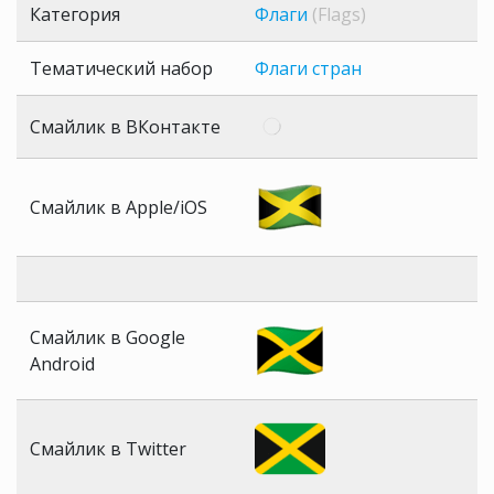
Категория
Флаги
(Flags)
Тематический набор
Флаги стран
Смайлик в ВКонтакте
Смайлик в Apple/iOS
Смайлик в Google
Android
Смайлик в Twitter