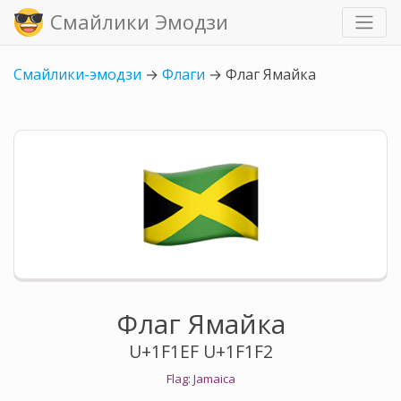
Смайлики Эмодзи
Смайлики-эмодзи
→
Флаги
→
Флаг Ямайка
Флаг Ямайка
U+1F1EF U+1F1F2
Flag: Jamaica