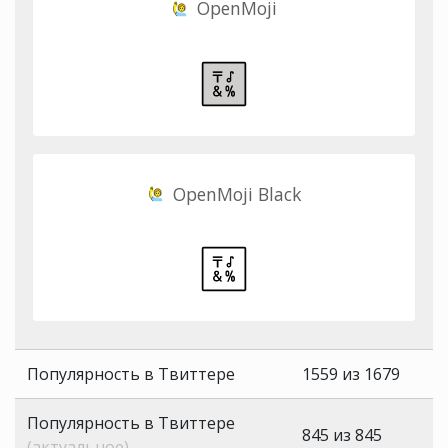
OpenMoji
OpenMoji Black
Популярность в Твиттере
1559 из 1679
Популярность в Твиттере
845 из 845
(актуальное)