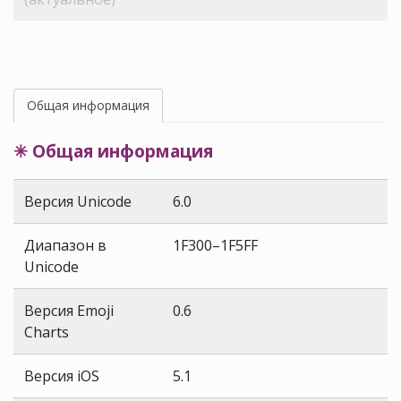
Общая информация
✳ Общая информация
Версия Unicode
6.0
Диапазон в
1F300–1F5FF
Unicode
Версия Emoji
0.6
Charts
Версия iOS
5.1