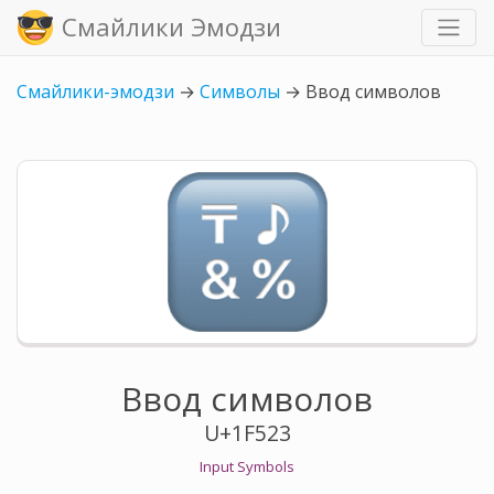
Смайлики Эмодзи
Смайлики-эмодзи
→
Символы
→
Ввод символов
Ввод символов
U+1F523
Input Symbols