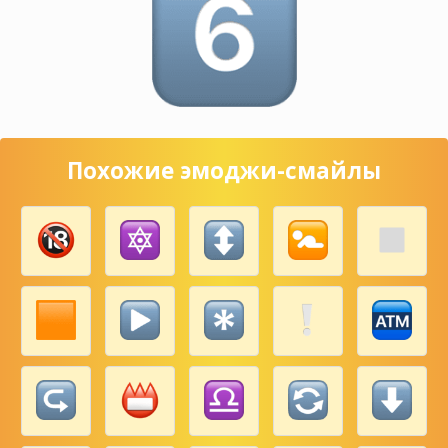
Похожие эмоджи-смайлы