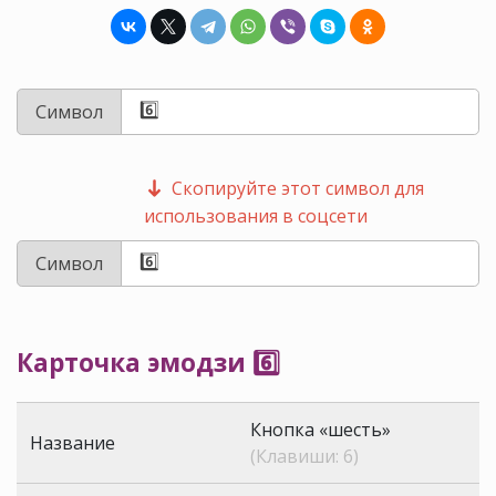
Символ
Скопируйте этот символ для
использования в соцсети
Символ
Карточка эмодзи 6️⃣
Кнопка «шесть»
Название
(Клавиши: 6)