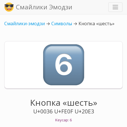
Смайлики Эмодзи
Смайлики-эмодзи
→
Символы
→
Кнопка «шесть»
Кнопка «шесть»
U+0036 U+FE0F U+20E3
Keycap: 6