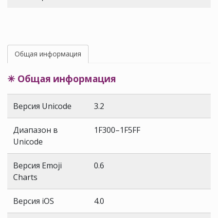
Общая информация
✳ Общая информация
Версия Unicode
3.2
Диапазон в
1F300–1F5FF
Unicode
Версия Emoji
0.6
Charts
Версия iOS
4.0