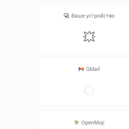
Ваше устройство
💥
GMail
OpenMoji