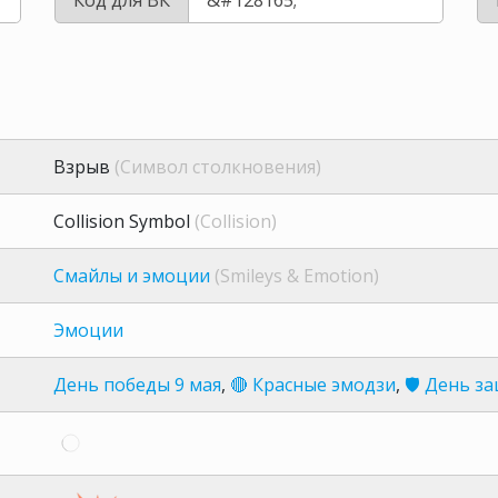
Взрыв
(Символ столкновения)
Collision Symbol
(Collision)
Смайлы и эмоции
(Smileys & Emotion)
Эмоции
День победы 9 мая
,
🔴 Красные эмодзи
,
🛡️ День з