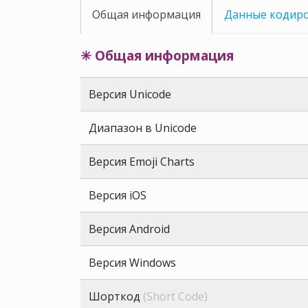
Общая информация
Данные кодир
✳ Общая информация
Версия Unicode
Диапазон в Unicode
Версия Emoji Charts
Версия iOS
Версия Android
Версия Windows
Шорткод
(Short Code)