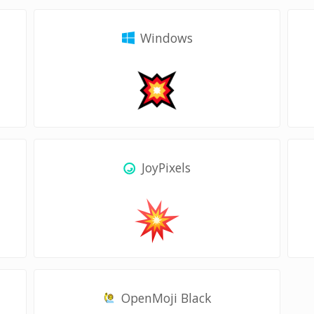
Windows
JoyPixels
OpenMoji Black