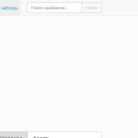
 наборы
Найти
Шорткод