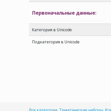
Первоначальные данные:
Категория в Unicode
Подкатегория в Unicode
Все категории
Тематические наборы
Ко