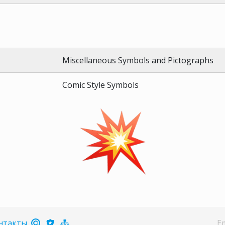
Miscellaneous Symbols and Pictographs
Comic Style Symbols
нтакты
E