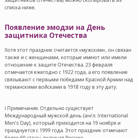
защитников Отечества) можно скопировать из
списка ниже.
Появление эмодзи на День
защитника Отечества
Хотя этот праздник считается «мужским», он связан
также и с женщинами, которые имеют или имели
отношение к защите Отечества. 23 февраля
отмечается ежегодно с 1922 года, а его появление
связывают с первыми победами Красной Армии над
германскими войсками в 1918 году в эту дату.
ℹ️ Примечание. Отдельно существует
Международный мужской день (англ. International
Men's Day), который приходится на 19 ноября и
празднуется с 1999 года. Этот праздник отмечают
более 60 стран, включая Россию.