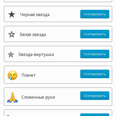
★
Черная звезда
Скопировать
☆
Белая звезда
Скопировать
✯
Звезда-вертушка
Скопировать
Скопировать
Плачет
Скопировать
Сложенные руки