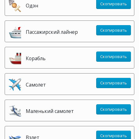
Скопировать
Одэн
Скопировать
Пассажирский лайнер
Скопировать
Корабль
Скопировать
Самолет
Скопировать
Маленький самолет
Скопировать
Взлет