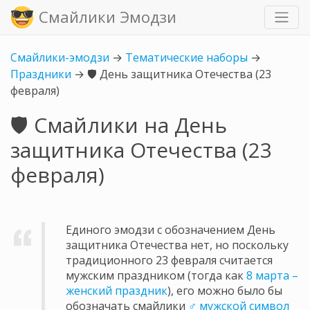
Смайлики Эмодзи
Смайлики-эмодзи
→
Тематические наборы
→
Праздники
→
🛡️ День защитника Отечества (23
февраля)
🛡️ Смайлики на День
защитника Отечества (23
февраля)
Единого эмодзи с обозначением День
защитника Отечества нет, но поскольку
традиционного 23 февраля считается
мужским праздником (тогда как
8 марта –
женский праздник
), его можно было бы
обозначать смайлики
♂️ мужской символ