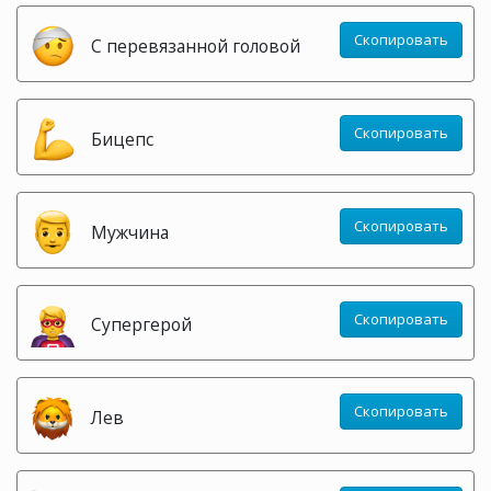
Скопировать
С перевязанной головой
Скопировать
Бицепс
Скопировать
Мужчина
Скопировать
Супергерой
Скопировать
Лев