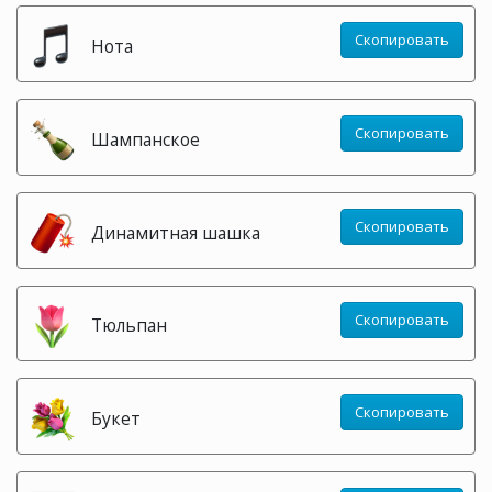
Скопировать
Нота
Скопировать
Шампанское
Скопировать
Динамитная шашка
Скопировать
Тюльпан
Скопировать
Букет