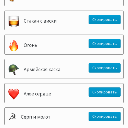
Скопировать
Стакан с виски
Скопировать
Огонь
Скопировать
Армейская каска
Скопировать
Алое сердце
☭
Серп и молот
Скопировать