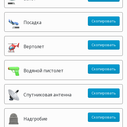
Скопировать
Посадка
Скопировать
Вертолет
Скопировать
Водяной пистолет
Скопировать
Спутниковая антенна
Скопировать
Надгробие