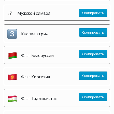
♂️
Мужской символ
Скопировать
Скопировать
Кнопка «три»
Скопировать
Флаг Белоруссии
Скопировать
Флаг Киргизия
Скопировать
Флаг Таджикистан