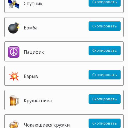
Скопировать
Спутник
Скопировать
Бомба
Скопировать
Пацифик
Скопировать
Взрыв
Скопировать
Кружка пива
Скопировать
Чокающиеся кружки