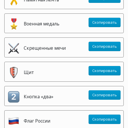
Скопировать
Военная медаль
Скопировать
Скрещенные мечи
Скопировать
Щит
Скопировать
Кнопка «два»
Скопировать
Флаг России