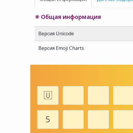
✳ Общая информация
Версия Unicode
Версия Emoji Charts
🇺
5️