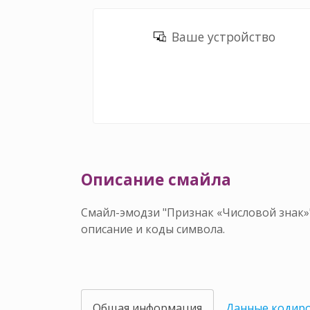
Ваше устройство
Описание смайла 󠀣
Смайл-эмодзи "Признак «Числовой знак»"
описание и коды символа.
Общая информация
Данные кодир