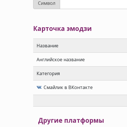
Символ
Карточка эмодзи 󠀣
Название
Английское название
Категория
Смайлик в ВКонтакте
Другие платформы