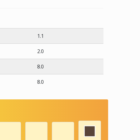
1.1
2.0
8.0
8.0