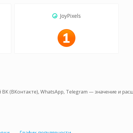
JoyPixels
 ВК (ВКонтакте), WhatsApp, Telegram — значение и рас
овки
График
популярности