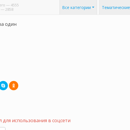
его
— 4555
Все категории
Тематические
— 2858
а один
 для использования в соцсети