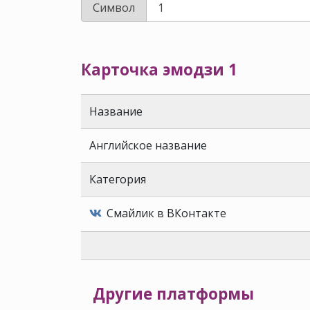
Символ
Карточка эмодзи 1️
Название
Английское название
Категория
Смайлик в ВКонтакте
Другие платформы