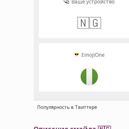
Ваше устройство
🇳🇬
EmojiOne
Популярность в Твиттере