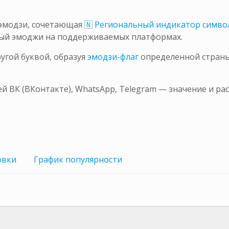
 эмодзи, сочетающая
🇳 Региональный индикатор симво
ный эмоджи на поддерживаемых платформах.
ругой буквой, образуя
эмодзи-флаг
определенной страны. 
ей ВК (ВКонтакте), WhatsApp, Telegram — значение и р
овки
График
популярности