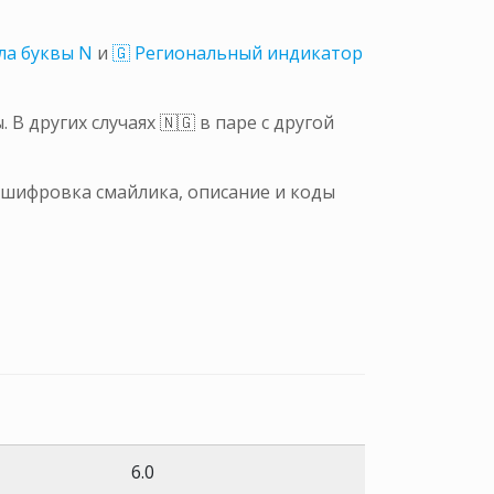
ла буквы N
и
🇬 Региональный индикатор
В других случаях 🇳🇬 в паре с другой
асшифровка смайлика, описание и коды
6.0