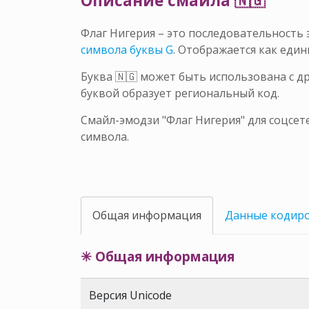
Описание смайла 🇳🇬
Флаг Нигерия – это последовательность
символа буквы G
. Отображается как еди
Буква 🇳🇬 может быть использована с д
буквой образует региональный код.
Смайл-эмодзи "Флаг Нигерия" для соцсет
символа.
Общая информация
Данные кодир
✳ Общая информация
Версия Unicode