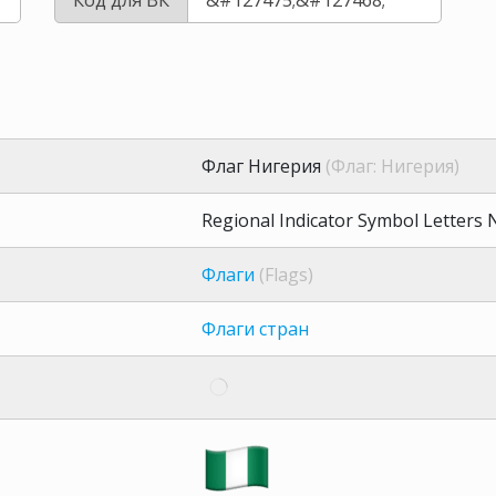
Флаг Нигерия
(Флаг: Нигерия)
Regional Indicator Symbol Letters
Флаги
(Flags)
Флаги стран