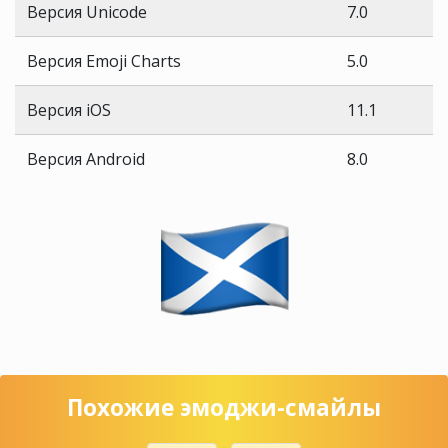
Версия Unicode
7.0
Версия Emoji Charts
5.0
Версия iOS
11.1
Версия Android
8.0
Похожие эмоджи-смайлы