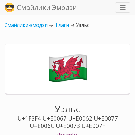
Смайлики Эмодзи
Смайлики-эмодзи
→
Флаги
→
Уэльс
Уэльс
U+1F3F4 U+E0067 U+E0062 U+E0077
U+E006C U+E0073 U+E007F