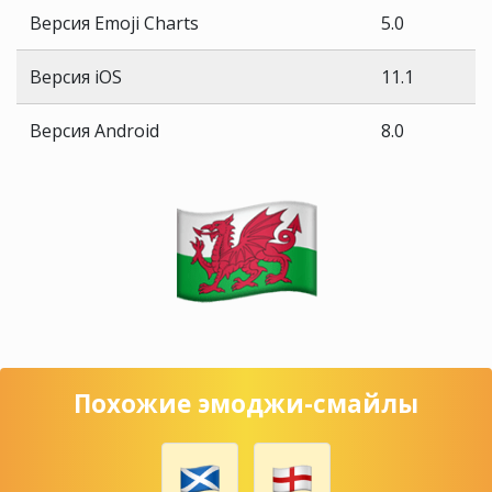
Версия Emoji Charts
5.0
Версия iOS
11.1
Версия Android
8.0
Похожие эмоджи-смайлы