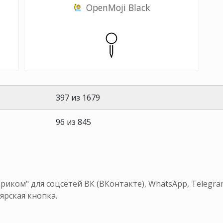
OpenMoji Black
397 из 1679
96 из 845
риком" для соцсетей ВК (ВКонтакте), WhatsApp, Telegr
ярская кнопка.