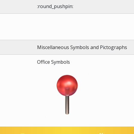
:round_pushpin:
Miscellaneous Symbols and Pictographs
Office Symbols