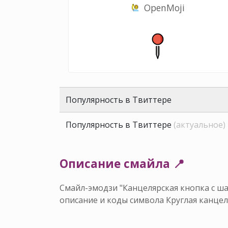
OpenMoji
Популярность в Твиттере
Популярность в Твиттере
(актуальное)
Описание смайла 📍
Смайл-эмодзи "Канцелярская кнопка с ша
описание и коды символа Круглая канцел