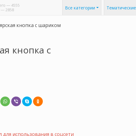
его
— 4555
Все категории
Тематические
— 2858
ярская кнопка с шариком
ая кнопка с
 для использования в соцсети