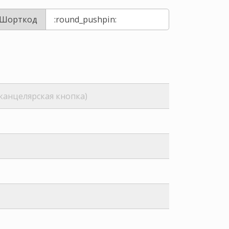
Шорткод
 канцелярская кнопка)