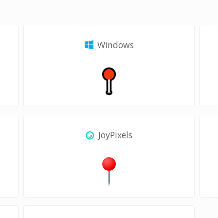
Windows
JoyPixels