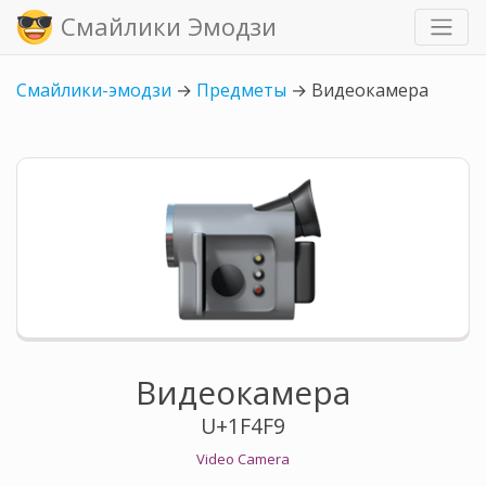
Смайлики Эмодзи
Смайлики-эмодзи
→
Предметы
→
Видеокамера
Видеокамера
U+1F4F9
Video Camera