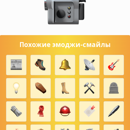
Похожие эмоджи-смайлы