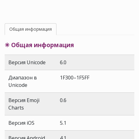
Общая информация
✳ Общая информация
Версия Unicode
6.0
Диапазон в
1F300–1F5FF
Unicode
Версия Emoji
0.6
Charts
Версия iOS
5.1
Версия Android
4.1