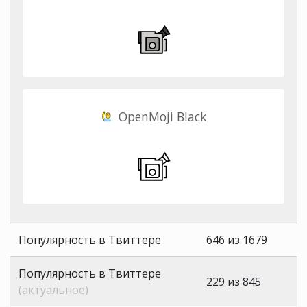
OpenMoji Black
Популярность в Твиттере
646 из 1679
Популярность в Твиттере
229 из 845
(актуальное)