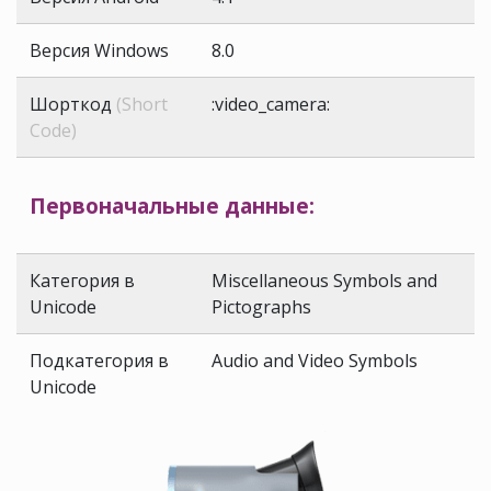
Версия Windows
8.0
Шорткод
(Short
:video_camera:
Code)
Первоначальные данные:
Категория в
Miscellaneous Symbols and
Unicode
Pictographs
Подкатегория в
Audio and Video Symbols
Unicode