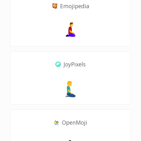
Emojipedia
JoyPixels
OpenMoji