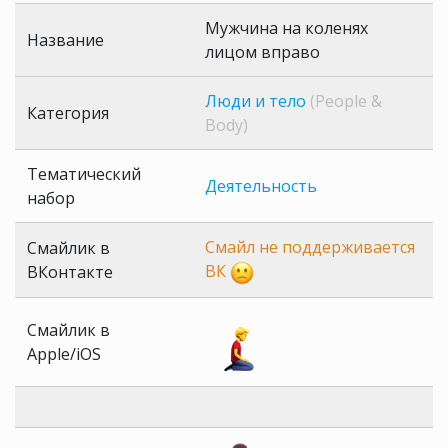
Мужчина на коленях
Название
лицом вправо
Люди и тело
(People &
Категория
Body)
Тематический
Деятельность
набор
Смайл не поддерживается
Смайлик в
ВК
ВКонтакте
Смайлик в
Apple/iOS