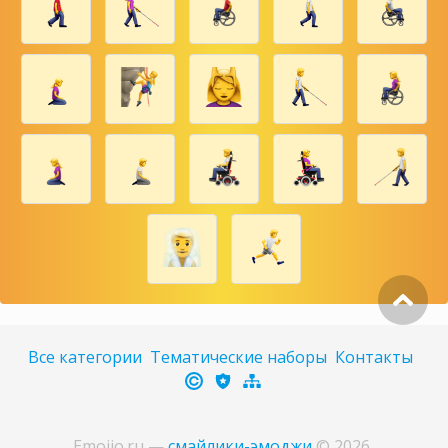
Все категории
Тематические наборы
Контакты
Emojio.ru
—
смайлики-эмоджи
©
2026