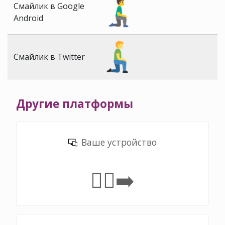
Смайлик в Google
Android
Смайлик в Twitter
Другие платформы
Ваше устройство
🧎‍♂️‍➡️