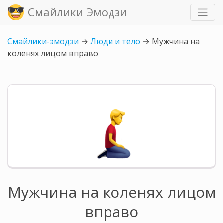
Смайлики Эмодзи
Смайлики-эмодзи
→
Люди и тело
→
Мужчина на
коленях лицом вправо
Мужчина на коленях лицом
вправо