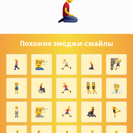
Похожие эмоджи-смайлы