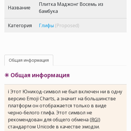
Плитка Маджонг Восемь из
Название
бамбука
Категория
Глифы
(Proposed)
Общая информация
✳ Общая информация
ℹ Этот Юникод-символ не был включен ни в одну
версию Emoji Charts, а значит на большинстве
платформ он отображается только в виде
черно-белого глифа. Этот символ не
рекомендован для общего обмена (
RGI
)
стандартом Unicode в качестве эмодзи.