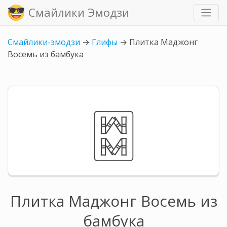
Смайлики Эмодзи
Смайлики-эмодзи
→
Глифы
→
Плитка Маджонг
Восемь из бамбука
🀗
Плитка Маджонг Восемь из
бамбука