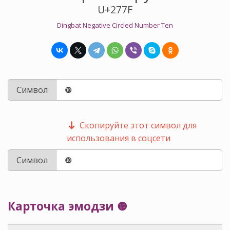
U+277F
Dingbat Negative Circled Number Ten
Символ
Скопируйте этот символ для
использования в соцсети
Символ
Карточка эмодзи ❿