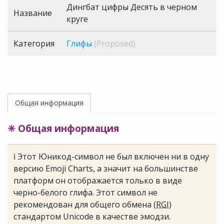
Дингбат цифры Десять в черном
Название
круге
Категория
Глифы
(Proposed)
Общая информация
✳ Общая информация
ℹ Этот Юникод-символ не был включен ни в одну
версию Emoji Charts, а значит на большинстве
платформ он отображается только в виде
черно-белого глифа. Этот символ не
рекомендован для общего обмена (
RGI
)
стандартом Unicode в качестве эмодзи.