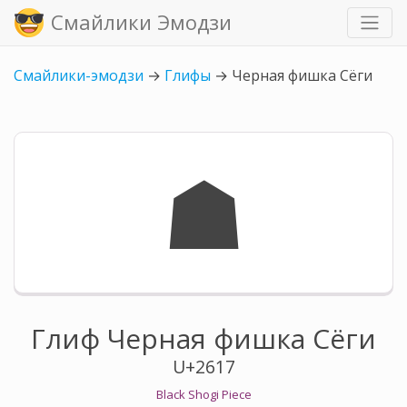
Смайлики Эмодзи
Смайлики-эмодзи
→
Глифы
→
Черная фишка Сёги
☗
Глиф Черная фишка Сёги
U+2617
Black Shogi Piece