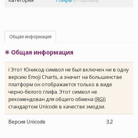
Категория
Глифы
(Proposed)
Общая информация
✳ Общая информация
ℹ Этот Юникод-символ не был включен ни в одну
версию Emoji Charts, а значит на большинстве
платформ он отображается только в виде
черно-белого глифа. Этот символ не
рекомендован для общего обмена (
RGI
)
стандартом Unicode в качестве эмодзи.
Версия Unicode
3.2