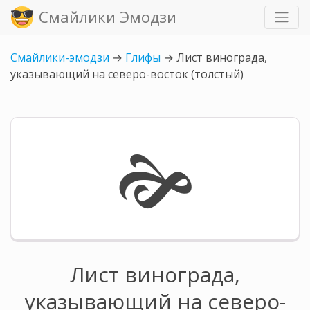
Смайлики Эмодзи
Смайлики-эмодзи
→
Глифы
→
Лист винограда,
указывающий на северо-восток (толстый)
🙞
Лист винограда,
указывающий на северо-