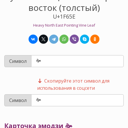
восток (толстый)
U+1F65E
Heavy North East Pointing Vine Leaf
Символ
Скопируйте этот символ для
использования в соцсети
Символ
Карточка эмодзи 🙞