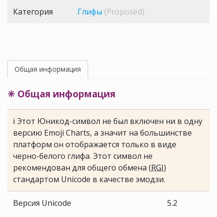
Категория
Глифы
(Proposed)
Общая информация
✳ Общая информация
ℹ Этот Юникод-символ не был включен ни в одну
версию Emoji Charts, а значит на большинстве
платформ он отображается только в виде
черно-белого глифа. Этот символ не
рекомендован для общего обмена (
RGI
)
стандартом Unicode в качестве эмодзи.
Версия Unicode
5.2