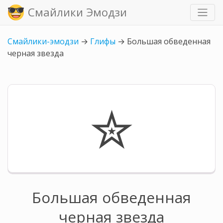
Смайлики Эмодзи
Смайлики-эмодзи
→
Глифы
→
Большая обведенная
черная звезда
✮
Большая обведенная
черная звезда