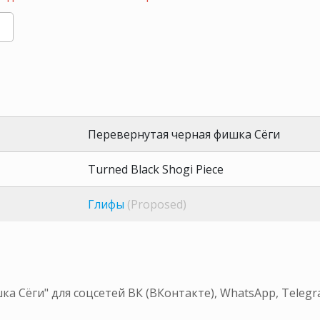
Перевернутая черная фишка Сёги
Turned Black Shogi Piece
Глифы
(Proposed)
а Сёги" для соцсетей ВК (ВКонтакте), WhatsApp, Teleg