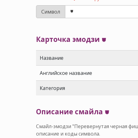
Символ
Карточка эмодзи ⛊
Название
Английское название
Категория
Описание смайла ⛊
Смайл-эмодзи "Перевернутая черная фишк
описание и коды символа.