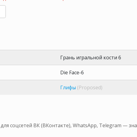
Грань игральной кости 6
Die Face-6
Глифы
(Proposed)
 для соцсетей ВК (ВКонтакте), WhatsApp, Telegram — з