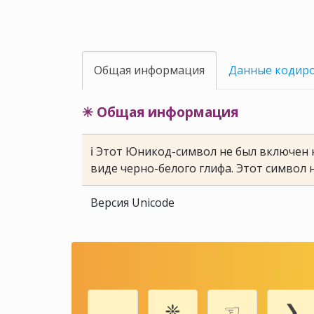
Общая информация
Данные кодир
✳ Общая информация
ℹ Этот Юникод-символ не был включен н
виде черно-белого глифа. Этот символ 
Версия Unicode
⚊
❈
☜
❯