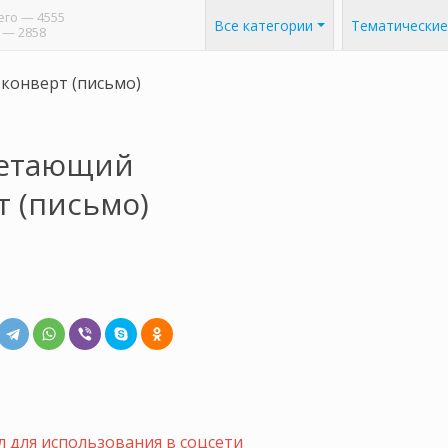
его
— 4555
Все категории
Тематические
— 2858
конверт (письмо)
Летающий
т (письмо)
 для использования в соцсети