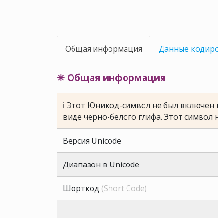
Общая информация
Данные кодир
✳ Общая информация
ℹ Этот Юникод-символ не был включен н
виде черно-белого глифа. Этот символ 
Версия Unicode
Диапазон в Unicode
Шорткод
(Short Code)