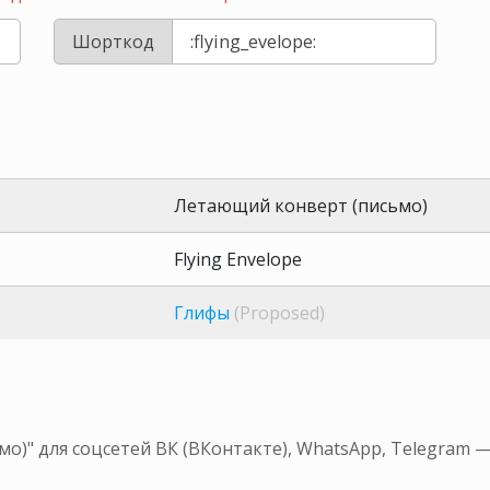
Шорткод
Летающий конверт (письмо)
Flying Envelope
Глифы
(Proposed)
)" для соцсетей ВК (ВКонтакте), WhatsApp, Telegram 