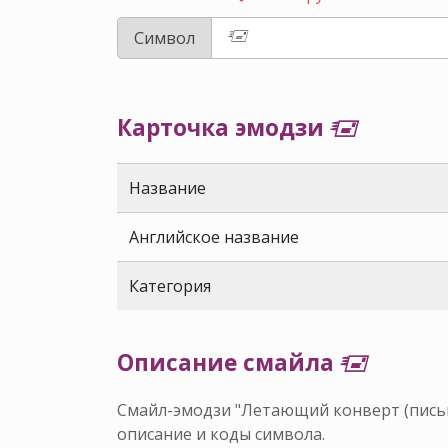
Символ
Карточка эмодзи 🖅
Название
Английское название
Категория
Описание смайла 🖅
Смайл-эмодзи "Летающий конверт (письмо
описание и коды символа.