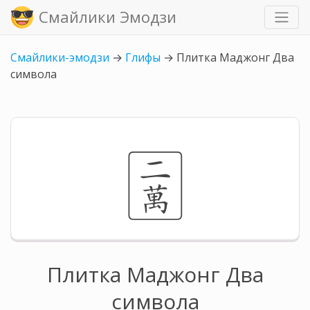
Смайлики Эмодзи
Смайлики-эмодзи
→
Глифы
→
Плитка Маджонг Два
символа
🀈
Плитка Маджонг Два
символа