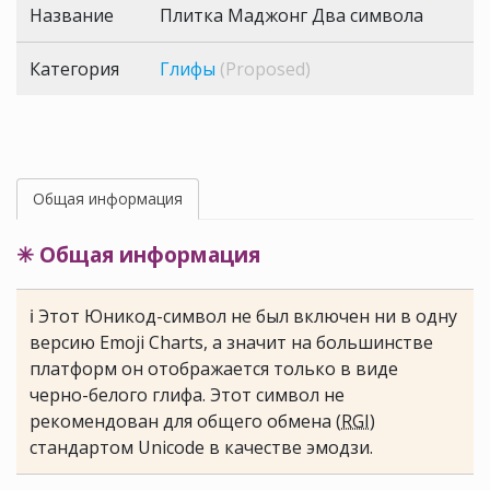
Название
Плитка Маджонг Два символа
Категория
Глифы
(Proposed)
Общая информация
✳ Общая информация
ℹ Этот Юникод-символ не был включен ни в одну
версию Emoji Charts, а значит на большинстве
платформ он отображается только в виде
черно-белого глифа. Этот символ не
рекомендован для общего обмена (
RGI
)
стандартом Unicode в качестве эмодзи.