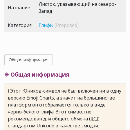
Листок, указывающий на северо-
Название
Запад
Категория
Глифы
(Proposed)
Общая информация
✳ Общая информация
ℹ Этот Юникод-символ не был включен ни в одну
версию Emoji Charts, а значит на большинстве
платформ он отображается только в виде
черно-белого глифа. Этот символ не
рекомендован для общего обмена (
RGI
)
стандартом Unicode в качестве эмодзи.