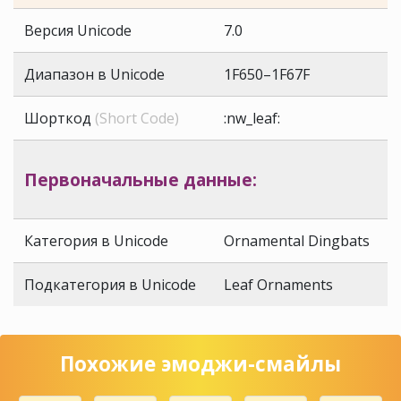
Версия Unicode
7.0
Диапазон в Unicode
1F650–1F67F
Шорткод
(Short Code)
:nw_leaf:
Первоначальные данные:
Категория в Unicode
Ornamental Dingbats
Подкатегория в Unicode
Leaf Ornaments
Похожие эмоджи-смайлы