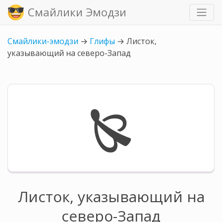
Смайлики Эмодзи
Смайлики-эмодзи
→
Глифы
→
Листок,
указывающий на северо-Запад
🙐
Листок, указывающий на
северо-Запад