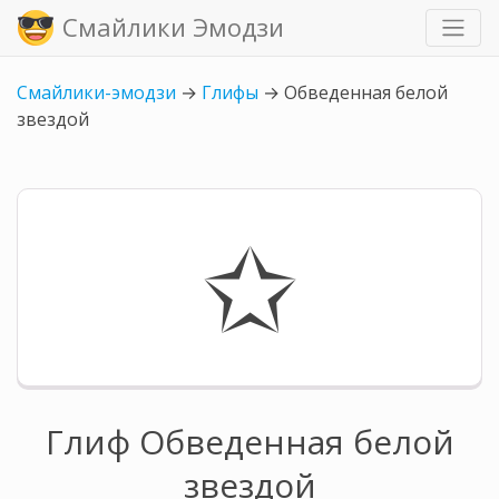
Смайлики Эмодзи
Смайлики-эмодзи
→
Глифы
→
Обведенная белой
звездой
✩
Глиф Обведенная белой
звездой