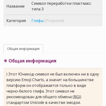
Символ переработки пластмасс
Название
типа 3
Категория
Глифы
(Proposed)
Общая информация
✳ Общая информация
ℹ Этот Юникод-символ не был включен ни в одну
версию Emoji Charts, а значит на большинстве
платформ он отображается только в виде
черно-белого глифа. Этот символ не
рекомендован для общего обмена (
RGI
)
стандартом Unicode в качестве эмодзи.