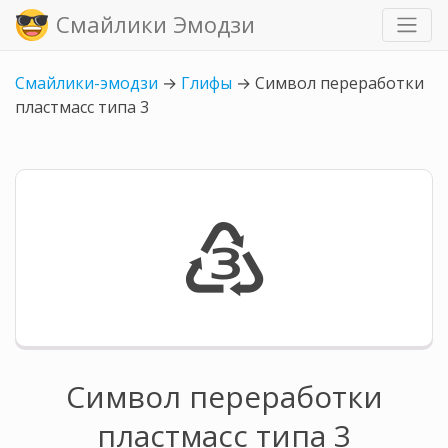
Смайлики Эмодзи
Смайлики-эмодзи
→
Глифы
→
Символ переработки
пластмасс типа 3
♵
Символ переработки
пластмасс типа 3