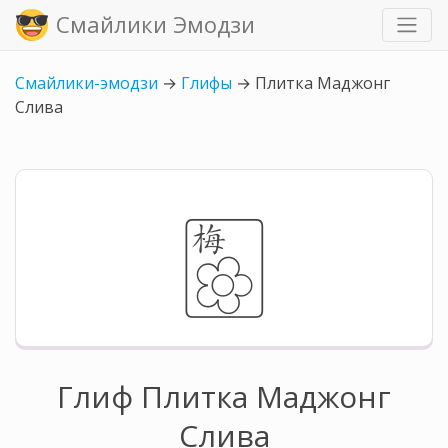
Смайлики Эмодзи
Смайлики-эмодзи
→
Глифы
→
Плитка Маджонг
Слива
🀢
Глиф Плитка Маджонг
Слива