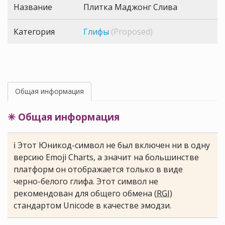
Название
Плитка Маджонг Слива
Категория
Глифы
(Proposed)
Общая информация
✳ Общая информация
ℹ Этот Юникод-символ не был включен ни в одну
версию Emoji Charts, а значит на большинстве
платформ он отображается только в виде
черно-белого глифа. Этот символ не
рекомендован для общего обмена (
RGI
)
стандартом Unicode в качестве эмодзи.