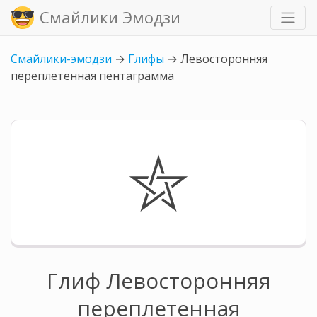
Смайлики Эмодзи
Смайлики-эмодзи
→
Глифы
→
Левосторонняя
переплетенная пентаграмма
⛦
Глиф Левосторонняя
переплетенная