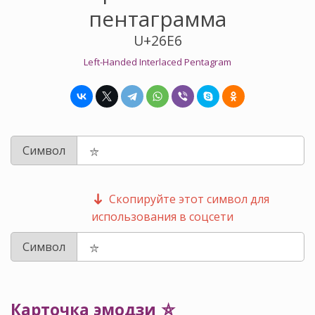
пентаграмма
U+26E6
Left-Handed Interlaced Pentagram
Символ
Скопируйте этот символ для
использования в соцсети
Символ
Карточка эмодзи ⛦