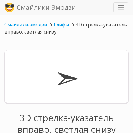
Смайлики Эмодзи
Смайлики-эмодзи
→
Глифы
→
3D стрелка-указатель
вправо, светлая снизу
➣
3D стрелка-указатель
вправо, светлая снизу