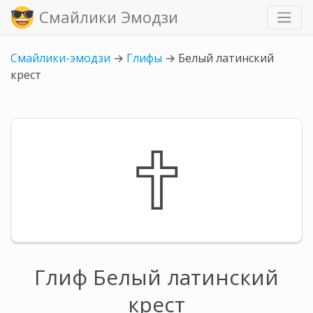
Смайлики Эмодзи
Смайлики-эмодзи
→
Глифы
→
Белый латинский
крест
🕆
Глиф Белый латинский
крест