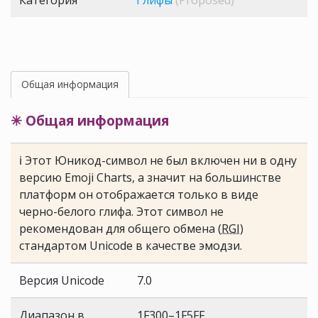
Категория
Глифы
(Proposed)
Общая информация
✳ Общая информация
ℹ Этот Юникод-символ не был включен ни в одну
версию Emoji Charts, а значит на большинстве
платформ он отображается только в виде
черно-белого глифа. Этот символ не
рекомендован для общего обмена (
RGI
)
стандартом Unicode в качестве эмодзи.
Версия Unicode
7.0
Диапазон в
1F300–1F5FF