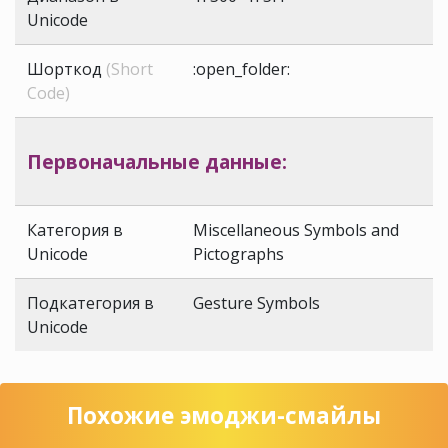
Unicode
Шорткод
(Short
:open_folder:
Code)
Первоначальные данные:
Категория в
Miscellaneous Symbols and
Unicode
Pictographs
Подкатегория в
Gesture Symbols
Unicode
Похожие эмоджи-смайлы