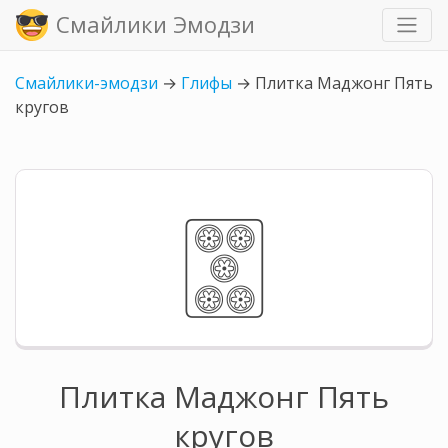
Смайлики Эмодзи
Смайлики-эмодзи
→
Глифы
→
Плитка Маджонг Пять
кругов
🀝
Плитка Маджонг Пять
кругов