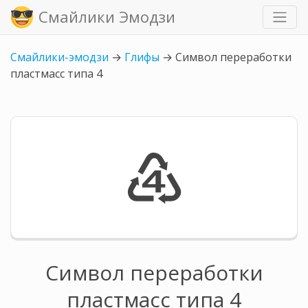
Смайлики Эмодзи
Смайлики-эмодзи
→
Глифы
→
Символ переработки
пластмасс типа 4
♶
Символ переработки
пластмасс типа 4