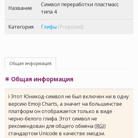
Символ переработки пластмасс
Название
типа 4
Категория
Глифы
(Proposed)
Общая информация
✳ Общая информация
ℹ Этот Юникод-символ не был включен ни в одну
версию Emoji Charts, а значит на большинстве
платформ он отображается только в виде
черно-белого глифа. Этот символ не
рекомендован для общего обмена (
RGI
)
стандартом Unicode в качестве эмодзи.