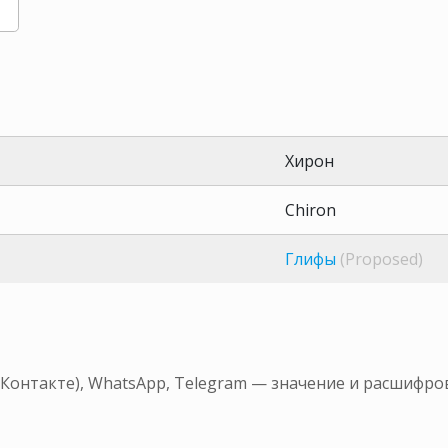
Хирон
Chiron
Глифы
(Proposed)
ВКонтакте), WhatsApp, Telegram — значение и расшифро