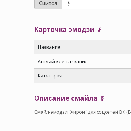
Символ
Карточка эмодзи ⚷
Название
Английское название
Категория
Описание смайла ⚷
Смайл-эмодзи "Хирон" для соцсетей ВК (