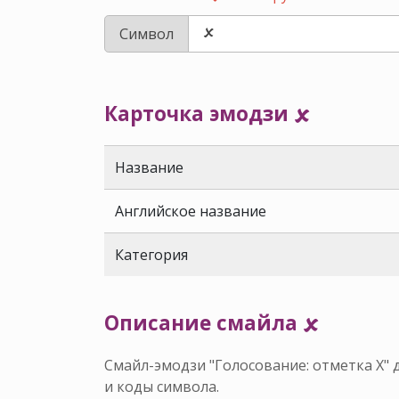
Символ
Карточка эмодзи 🗴
Название
Английское название
Категория
Описание смайла 🗴
Смайл-эмодзи "Голосование: отметка X" 
и коды символа.