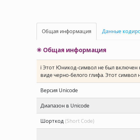
Общая информация
Данные кодир
✳ Общая информация
ℹ Этот Юникод-символ не был включен н
виде черно-белого глифа. Этот символ 
Версия Unicode
Диапазон в Unicode
Шорткод
(Short Code)