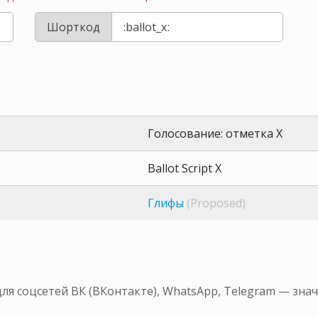
Шорткод
Голосование: отметка X
Ballot Script X
Глифы
(Proposed)
для соцсетей ВК (ВКонтакте), WhatsApp, Telegram — зн