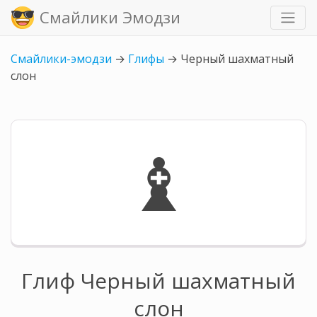
Смайлики Эмодзи
Смайлики-эмодзи
→
Глифы
→
Черный шахматный
слон
♝
Глиф Черный шахматный
слон