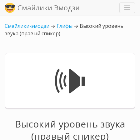
Смайлики Эмодзи
Смайлики-эмодзи
→
Глифы
→
Высокий уровень
звука (правый спикер)
🕪
Высокий уровень звука
(правый спикер)