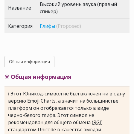
Высокий уровень звука (правый
Название
спикер)
Категория
Глифы
(Proposed)
Общая информация
✳ Общая информация
ℹ Этот Юникод-символ не был включен ни в одну
версию Emoji Charts, а значит на большинстве
платформ он отображается только в виде
черно-белого глифа. Этот символ не
рекомендован для общего обмена (
RGI
)
стандартом Unicode в качестве эмодзи.