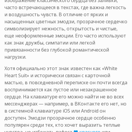
изображение классического сердца без заливки,
часто встречающееся в текстах, где важна легкость
и воздушность чувств. В отличие от ярких и
насыщенных цветных эмодзи, прозрачное сердечко
символизирует нежность, открытость и чистые,
еще неоформленные эмоции. Его часто используют
как знак дружбы, симпатии или легкой
привязанности без глубокой романтической
нагрузки.
Хотя официально этот знак известен как «White
Heart Suit» и исторически связан с карточной
мастью, в повседневной переписке он почти всегда
воспринимается как пустое или незакрашенное
сердце. На клавиатуре его можно найти не во всех
мессенджерах — например, в ВКонтакте его нет, но
в системной клавиатуре iOS или Android он
доступен. Эмодзи прозрачное сердце особенно
популярен среди тех, кто хочет выразить теплые