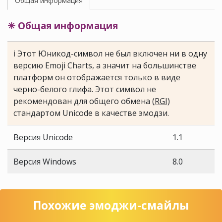
Общая информация
✳ Общая информация
ℹ Этот Юникод-символ не был включен ни в одну
версию Emoji Charts, а значит на большинстве
платформ он отображается только в виде
черно-белого глифа. Этот символ не
рекомендован для общего обмена (
RGI
)
стандартом Unicode в качестве эмодзи.
Версия Unicode
1.1
Версия Windows
8.0
Похожие эмоджи-смайлы