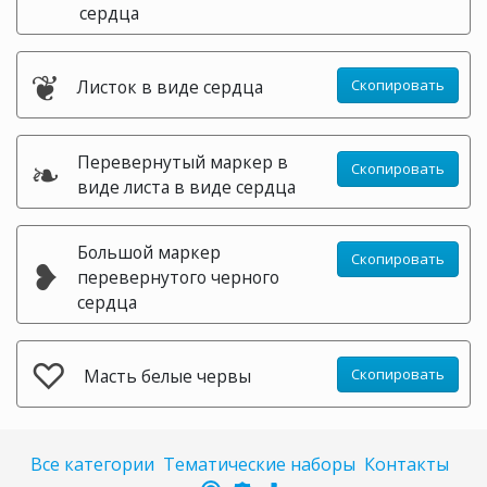
сердца
❦
Листок в виде сердца
Скопировать
❧
Перевернутый маркер в
Скопировать
виде листа в виде сердца
Большой маркер
Скопировать
❥
перевернутого черного
сердца
♡
Масть белые червы
Скопировать
Все категории
Тематические наборы
Контакты