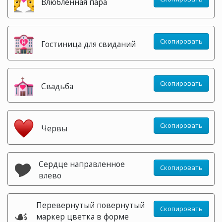
Влюбленная пара
Скопировать
Гостиница для свиданий
Скопировать
Свадьба
Скопировать
Червы
🎔
Сердце направленное
Скопировать
влево
Перевернутый повернутый
Скопировать
☙
маркер цветка в форме