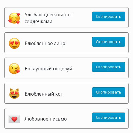
Улыбающееся лицо с
Скопировать
сердечками
Скопировать
Влюбленное лицо
Скопировать
Воздушный поцелуй
Скопировать
Влюбленный кот
Скопировать
Любовное письмо