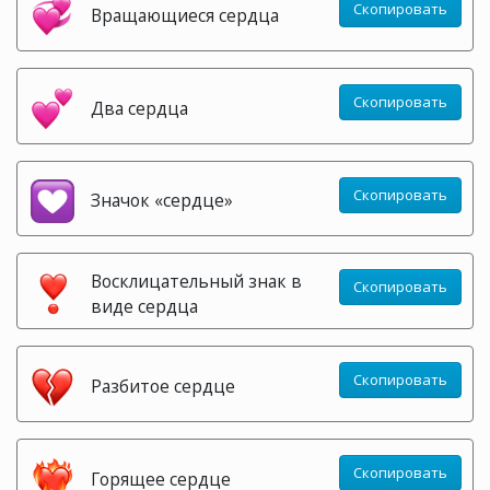
Скопировать
Вращающиеся сердца
Скопировать
Два сердца
Скопировать
Значок «сердце»
Восклицательный знак в
Скопировать
виде сердца
Скопировать
Разбитое сердце
Скопировать
Горящее сердце