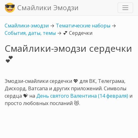
Смайлики Эмодзи
Смайлики-эмодзи
→
Тематические наборы
→
События, даты, темы
→
💕 Сердечки
Смайлики-эмодзи сердечки
💕
Эмодзи-смайлики сердечки 💖 для ВК, Телеграма,
Дискорд, Ватсапа и других приложений. Символы
сердца
💝
на
День святого Валентина (14 февраля)
и
просто любовных посланий 😻.