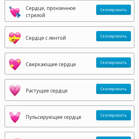
Сердце, пронзенное
Скопировать
стрелой
Скопировать
Сердце с лентой
Скопировать
Сверкающее сердце
Скопировать
Растущее сердце
Скопировать
Пульсирующее сердце