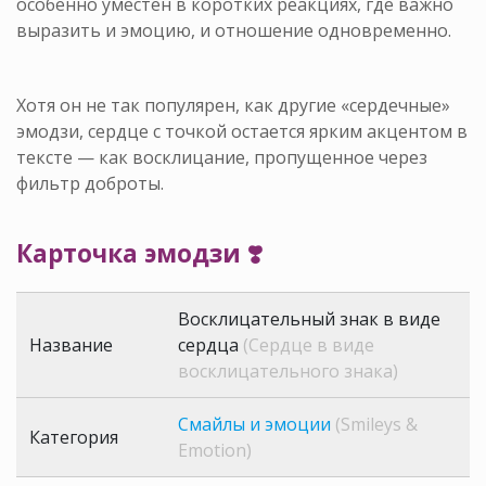
особенно уместен в коротких реакциях, где важно
выразить и эмоцию, и отношение одновременно.
Хотя он не так популярен, как другие «сердечные»
эмодзи, сердце с точкой остается ярким акцентом в
тексте — как восклицание, пропущенное через
фильтр доброты.
Карточка эмодзи ❣️
Восклицательный знак в виде
Название
сердца
(Сердце в виде
восклицательного знака)
Смайлы и эмоции
(Smileys &
Категория
Emotion)