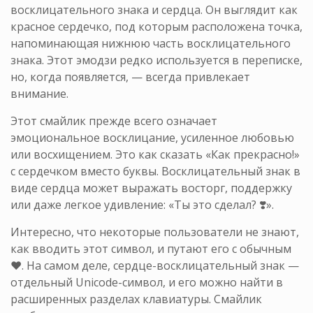
восклицательного знака и сердца. Он выглядит как
красное сердечко, под которым расположена точка,
напоминающая нижнюю часть восклицательного
знака. Этот эмодзи редко используется в переписке,
но, когда появляется, — всегда привлекает
внимание.
Этот смайлик прежде всего означает
эмоциональное восклицание, усиленное любовью
или восхищением. Это как сказать «Как прекрасно!»
с сердечком вместо буквы. Восклицательный знак в
виде сердца может выражать восторг, поддержку
или даже легкое удивление: «Ты это сделал? ❣️».
Интересно, что некоторые пользователи не знают,
как вводить этот символ, и путают его с обычным
❤️. На самом деле, сердце-восклицательный знак —
отдельный Unicode-символ, и его можно найти в
расширенных разделах клавиатуры. Смайлик