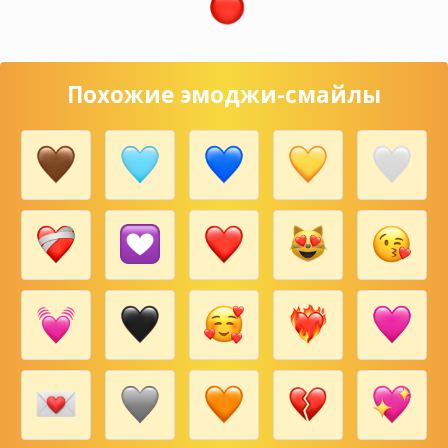
Похожие эмоджи-смайлы