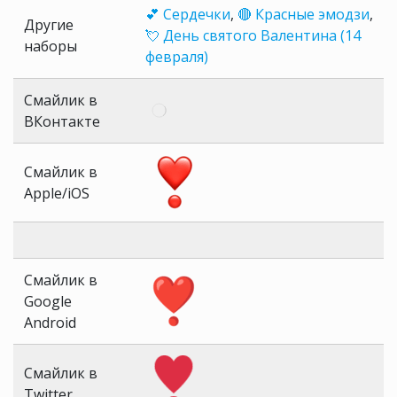
💕 Сердечки
,
🔴 Красные эмодзи
,
Другие
💘 День святого Валентина (14
наборы
февраля)
Смайлик в
ВКонтакте
Смайлик в
Apple/iOS
Смайлик в
Google
Android
Смайлик в
Twitter