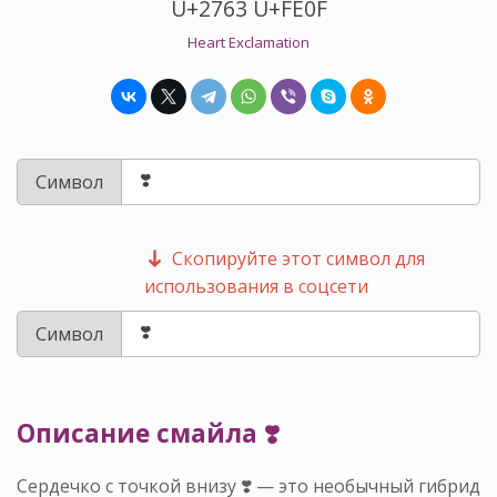
U+2763 U+FE0F
Heart Exclamation
Символ
Скопируйте этот символ для
использования в соцсети
Символ
Описание смайла ❣️
Сердечко с точкой внизу ❣️ — это необычный гибрид