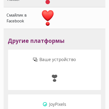
Смайлик в
Facebook
Другие платформы
Ваше устройство
❣️
JoyPixels