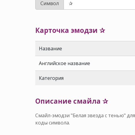
Символ
Карточка эмодзи ✰
Название
Английское название
Категория
Описание смайла ✰
Смайл-эмодзи "Белая звезда с тенью" дл
коды символа.