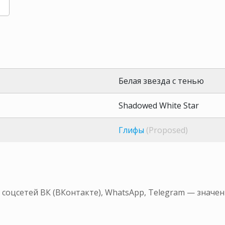
Белая звезда с тенью
Shadowed White Star
Глифы
(Proposed)
я соцсетей ВК (ВКонтакте), WhatsApp, Telegram — значе