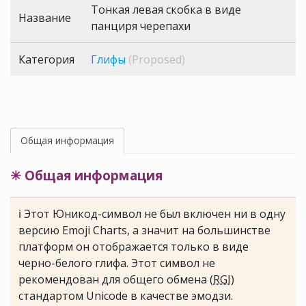
Тонкая левая скобка в виде
Название
панциря черепахи
Категория
Глифы
(Proposed)
Общая информация
✳ Общая информация
ℹ Этот Юникод-символ не был включен ни в одну
версию Emoji Charts, а значит на большинстве
платформ он отображается только в виде
черно-белого глифа. Этот символ не
рекомендован для общего обмена (
RGI
)
стандартом Unicode в качестве эмодзи.