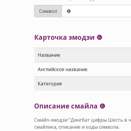
Символ
Карточка эмодзи ❻
Название
Английское название
Категория
Описание смайла ❻
Смайл-эмодзи "Дингбат цифры Шесть в че
смайлика, описание и коды символа.