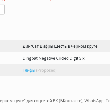
Дингбат цифры Шесть в черном круге
Dingbat Negative Circled Digit Six
Глифы
(Proposed)
рном круге" для соцсетей ВК (ВКонтакте), WhatsApp, 