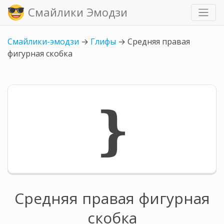
Смайлики Эмодзи
Смайлики-эмодзи
→
Глифы
→
Средняя правая
фигурная скобка
❵
Средняя правая фигурная
скобка