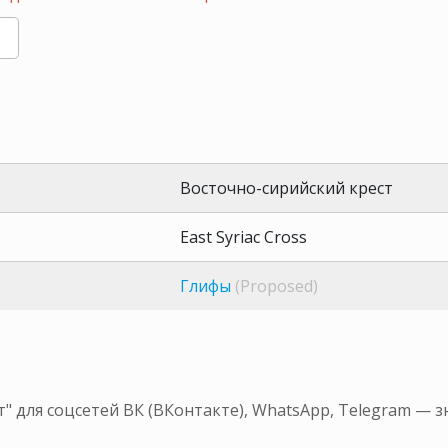
Восточно-сирийский крест
East Syriac Cross
Глифы
(Proposed)
" для соцсетей ВК (ВКонтакте), WhatsApp, Telegram — 