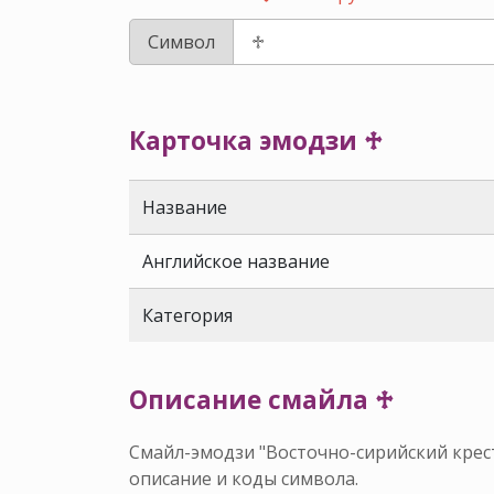
Символ
Карточка эмодзи ♱
Название
Английское название
Категория
Описание смайла ♱
Смайл-эмодзи "Восточно-сирийский крест
описание и коды символа.