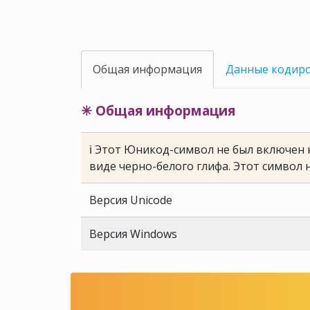
Общая информация
Данные кодир
✳ Общая информация
ℹ Этот Юникод-символ не был включен н
виде черно-белого глифа. Этот символ 
Версия Unicode
Версия Windows