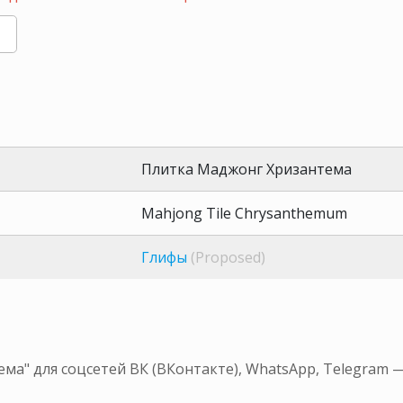
Плитка Маджонг Хризантема
Mahjong Tile Chrysanthemum
Глифы
(Proposed)
а" для соцсетей ВК (ВКонтакте), WhatsApp, Telegram 