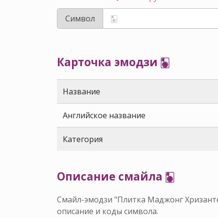
Символ
Карточка эмодзи 🀥
Название
Английское название
Категория
Описание смайла 🀥
Смайл-эмодзи "Плитка Маджонг Хризантем
описание и коды символа.