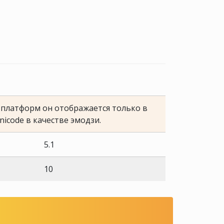
е платформ он отображается только в
nicode в качестве эмодзи.
5.1
10